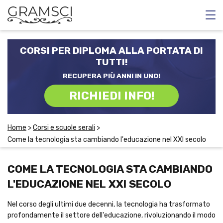
CORSI E SCUOLE SERALI
CORSI PER DIPLOMA ALLA PORTATA DI
CORSI RECUPERO ANNI SCOLASTICI
TUTTI!
RECUPERA PIÙ ANNI IN UNO!
SCUOLE DI INGLESE
RICHIEDI INFO!
CERCA
Home
>
Corsi e scuole serali
>
Come la tecnologia sta cambiando l'educazione nel XXI secolo
COME LA TECNOLOGIA STA CAMBIANDO
L'EDUCAZIONE NEL XXI SECOLO
Nel corso degli ultimi due decenni, la tecnologia ha trasformato
profondamente il settore dell'educazione, rivoluzionando il modo