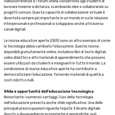
videoconferenze e i forum online consentono agli studenti di
lavorare insieme a distanza, scambiando idee e collaborando su
progetti comuni. Questa capacità di collaborazione virtuale è
diventata sempre più importante in un mondo in cui le relazioni
interpersonali e professionali si sviluppano anche attraverso
canali digitali.
Le risorse educative aperte (OER) sono un altro esempio di come
la tecnologia abbia cambiato l'educazione. Queste risorse,
disponibili gratuitamente online, includono libri di testo digitali,
video didattici e altri materiali di apprendimento che possono
essere utilizzati da studenti e insegnanti in tutto il mondo. La
condivisione di risorse educative aperte ha contribuito a
democratizzare l'educazione, fornendo materiali di qualità a
costi ridotti o nulli.
Sfide e opportunità dell'educazione tecnologica
Nonostante i numerosi vantaggi, l'uso della tecnologia
nell'educazione presenta anche sfide significative. Una delle
principali preoccupazioni riguarda l'equità. Il divario digitale,
dovuto a disuguaglianze economiche e geografiche, può