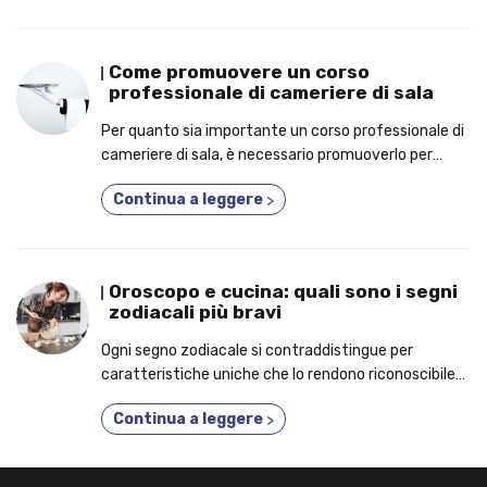
Come promuovere un corso
professionale di cameriere di sala
Per quanto sia importante un corso professionale di
cameriere di sala, è necessario promuoverlo per
trovare i clienti interessati a frequentarlo!
Continua a leggere
>
Oroscopo e cucina: quali sono i segni
zodiacali più bravi
Ogni segno zodiacale si contraddistingue per
caratteristiche uniche che lo rendono riconoscibile
anche in cucina. Scopri quali sono quelli più bravi!
Continua a leggere
>