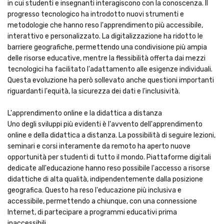
in cui studenti e insegnanti interagiscono con la conoscenza. Il
progresso tecnologico ha introdotto nuovi strumenti e
metodologie che hanno reso l'apprendimento più accessibile,
interattivo e personalizzato. La digitalizzazione ha ridotto le
barriere geografiche, permettendo una condivisione più ampia
delle risorse educative, mentre la flessibilità offerta dai mezzi
tecnologici ha facilitato l'adattamento alle esigenze individuali.
Questa evoluzione ha però sollevato anche questioni importanti
riguardanti l'equità, la sicurezza dei dati e l'inclusività.
L'apprendimento online e la didattica a distanza
Uno degli sviluppi più evidenti è l'avvento dell'apprendimento
online e della didattica a distanza. La possibilità di seguire lezioni,
seminari e corsi interamente da remoto ha aperto nuove
opportunità per studenti di tutto il mondo. Piattaforme digitali
dedicate all'educazione hanno reso possibile l'accesso a risorse
didattiche di alta qualità, indipendentemente dalla posizione
geografica. Questo ha reso l'educazione più inclusiva e
accessibile, permettendo a chiunque, con una connessione
Internet, di partecipare a programmi educativi prima
inaccessibili.