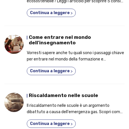
ecosostenibile? Leggi l'articolo per scoprire 5 consigli
utili per educare gli studenti alla sostenibilità
Continua a leggere
>
Come entrare nel mondo
dell'insegnamento
Vorresti sapere anche tu quali sono i passaggi chiave
per entrare nel mondo della formazione e
dell'insegnamento? Leggili nell'articolo!
Continua a leggere
>
Riscaldamento nelle scuole
Il riscaldamento nelle scuole è un argomento
dibattuto a causa dell'emergenza gas. Scopri come
viene gestito all'interno degli istituti.
Continua a leggere
>