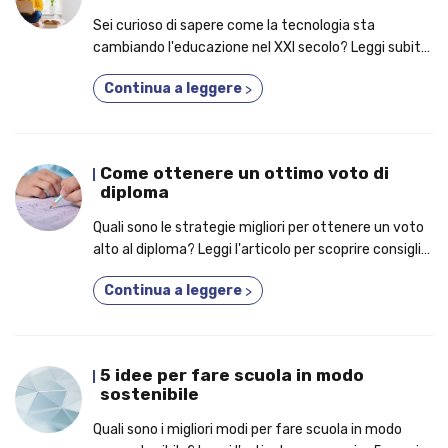
Sei curioso di sapere come la tecnologia sta
cambiando l'educazione nel XXI secolo? Leggi subito
il nostro articolo!
Continua a leggere
>
Come ottenere un ottimo voto di
diploma
Quali sono le strategie migliori per ottenere un voto
alto al diploma? Leggi l'articolo per scoprire consigli
indispensabili per ottenere il massimo al diploma
Continua a leggere
>
5 idee per fare scuola in modo
sostenibile
Quali sono i migliori modi per fare scuola in modo