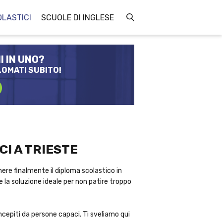
OLASTICI
SCUOLE DI INGLESE
I IN UNO?
LOMATI SUBITO!
I A TRIESTE
nere finalmente il diploma scolastico in
 la soluzione ideale per non patire troppo
cepiti da persone capaci. Ti sveliamo qui