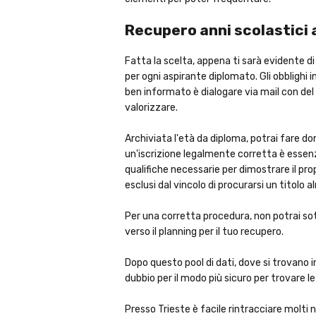
Recupero anni scolastici a 
Fatta la scelta, appena ti sarà evidente di 
per ogni aspirante diplomato. Gli obblighi 
ben informato è dialogare via mail con del 
valorizzare.
Archiviata l'età da diploma, potrai fare dom
un'iscrizione legalmente corretta è essenzi
qualifiche necessarie per dimostrare il pro
esclusi dal vincolo di procurarsi un titolo 
Per una corretta procedura, non potrai sottr
verso il planning per il tuo recupero.
Dopo questo pool di dati, dove si trovano in
dubbio per il modo più sicuro per trovare l
Presso Trieste è facile rintracciare molti 