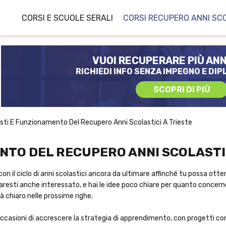
CORSI E SCUOLE SERALI
CORSI RECUPERO ANNI SC
VUOI RECUPERARE PIÙ ANN
RICHIEDI INFO SENZA IMPEGNO E DIP
SCOPRI DI PIÙ
sti E Funzionamento Del Recupero Anni Scolastici A Trieste
NTO DEL RECUPERO ANNI SCOLASTIC
n il ciclo di anni scolastici ancora da ultimare affinché tu possa otte
esti anche interessato, e hai le idee poco chiare per quanto concerne
à chiaro nelle prossime righe.
ccasioni di accrescere la strategia di apprendimento, con progetti con