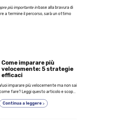
mpre più importante in
base alla bravura di
re a termine il percorso, sarà un ottimo
Come imparare più
velocemente: 5 strategie
efficaci
Vuoi imparare più velocemente ma non sai
come fare? Leggi questo articolo e scopri
quali sono le 5 strategie più efficaci!
Continua a leggere
>