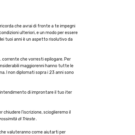
 ricorda che avrai di fronte a te impegni
condizioni ulteriori, e un modo per essere
ei tuoi anni è un aspetto risolutivo da
s. corrente che vorresti epilogare. Per
considerabili maggiorenni hanno tutte le
ma. I non diplomati sopra i 23 anni sono
'intendimento di improntare il tuo iter
 chiudere l'iscrizione, scioglieremo il
prossimità di Trieste
.
, che valuteranno come aiutarti per