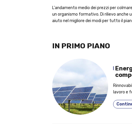
L'andamento medio dei prezzi per colmare
un organismo formativo. Di rilievo anche u
aiuto nel migliore dei modi per tutto il pi
IN PRIMO PIANO
Energ
compe
Rinnovabi
lavoro e 
legame aiu
Contin