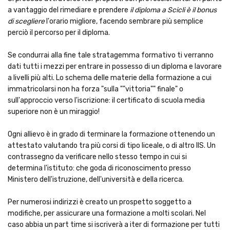
a vantaggio del rimediare e prendere
il diploma a Scicli è il bonus
di scegliere
l'orario migliore, facendo sembrare più semplice
perciò il percorso per il diploma.
Se condurrai alla fine tale stratagemma formativo ti verranno
dati tutti i mezzi per entrare in possesso di un diploma e lavorare
a livelli più alti. Lo schema delle materie della formazione a cui
immatricolarsi non ha forza "sulla ""vittoria"" finale" o
sull'approccio verso l'iscrizione: il certificato di scuola media
superiore non è un miraggio!
Ogni allievo è in grado di terminare la formazione ottenendo un
attestato valutando tra più corsi di tipo liceale, o di altro IIS. Un
contrassegno da verificare nello stesso tempo in cui si
determina l'istituto: che goda di riconoscimento presso
Ministero dell'istruzione, dell'università e della ricerca.
Per numerosi indirizzi è creato un prospetto soggetto a
modifiche, per assicurare una formazione a molti scolari. Nel
caso abbia un part time si iscriverà a iter di formazione per tutti