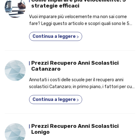
strategie efficaci
Vuoi imparare più velocemente ma non sai come
fare? Leggi questo articolo e scopri quali sono le 5
strategie più efficaci!
Continua a leggere
>
Prezzi Recupero Anni Scolastici
Catanzaro
Annotati i costi delle scuole per il recupero anni
scolastici Catanzaro; in primo piano, i fattori per cui
dovresti iscriverti a un corso fino a 5 anni in 1!
Continua a leggere
>
Prezzi Recupero Anni Scolastici
Lonigo