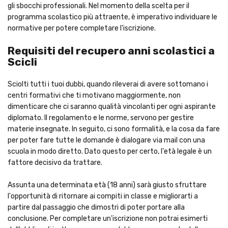
gli sbocchi professionali. Nel momento della scelta per il
programma scolastico più attraente, è imperativo individuare le
normative per potere completare l'iscrizione.
Requisiti del recupero anni scolastici a
Scicli
Sciolti tutti i tuoi dubbi, quando rileverai di avere sottomano i
centri formativi che ti motivano maggiormente, non
dimenticare che ci saranno qualità vincolanti per ogni aspirante
diplomato. Il regolamento e le norme, servono per gestire
materie insegnate. In seguito, ci sono formalità, e la cosa da fare
per poter fare tutte le domande è dialogare via mail con una
scuola in modo diretto. Dato questo per certo, l'età legale è un
fattore decisivo da trattare.
Assunta una determinata età (18 anni) sarà giusto sfruttare
l'opportunità di ritornare ai compiti in classe e migliorarti a
partire dal passaggio che dimostri di poter portare alla
conclusione. Per completare un'iscrizione non potrai esimerti