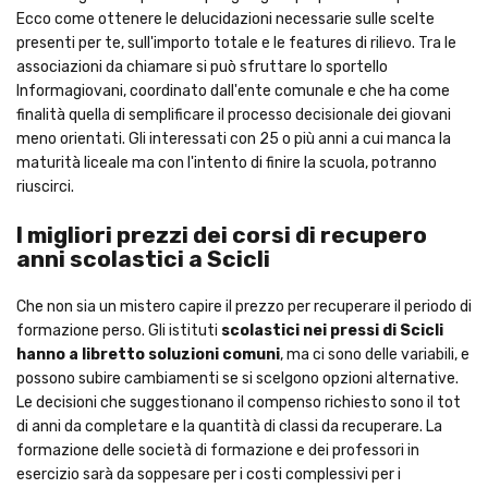
Ecco come ottenere le delucidazioni necessarie sulle scelte
presenti per te, sull'importo totale e le features di rilievo. Tra le
associazioni da chiamare si può sfruttare lo sportello
Informagiovani, coordinato dall'ente comunale e che ha come
finalità quella di semplificare il processo decisionale dei giovani
meno orientati. Gli interessati con 25 o più anni a cui manca la
maturità liceale ma con l'intento di finire la scuola, potranno
riuscirci.
I migliori prezzi dei corsi di recupero
anni scolastici a Scicli
Che non sia un mistero capire il prezzo per recuperare il periodo di
formazione perso. Gli istituti
scolastici nei pressi di Scicli
hanno a libretto soluzioni comuni
, ma ci sono delle variabili, e
possono subire cambiamenti se si scelgono opzioni alternative.
Le decisioni che suggestionano il compenso richiesto sono il tot
di anni da completare e la quantità di classi da recuperare. La
formazione delle società di formazione e dei professori in
esercizio sarà da soppesare per i costi complessivi per i