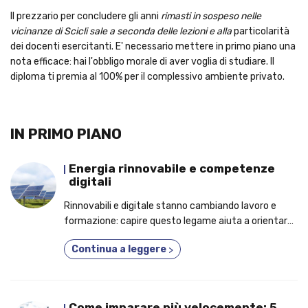
Il prezzario per concludere gli anni
rimasti in sospeso nelle
vicinanze di Scicli sale a seconda delle lezioni e alla
particolarità
dei docenti esercitanti. E' necessario mettere in primo piano una
nota efficace: hai l'obbligo morale di aver voglia di studiare. Il
diploma ti premia al 100% per il complessivo ambiente privato.
IN PRIMO PIANO
Energia rinnovabile e competenze
digitali
Rinnovabili e digitale stanno cambiando lavoro e
formazione: capire questo legame aiuta a orientarsi
meglio.
Continua a leggere
>
Come imparare più velocemente: 5