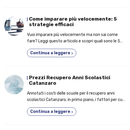
Come imparare più velocemente: 5
strategie efficaci
Vuoi imparare più velocemente ma non sai come
fare? Leggi questo articolo e scopri quali sono le 5
strategie più efficaci!
Continua a leggere
>
Prezzi Recupero Anni Scolastici
Catanzaro
Annotati i costi delle scuole per il recupero anni
scolastici Catanzaro; in primo piano, i fattori per cui
dovresti iscriverti a un corso fino a 5 anni in 1!
Continua a leggere
>