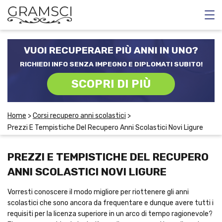
CORSI E SCUOLE SERALI
VUOI RECUPERARE PIÙ ANNI IN UNO?
CORSI RECUPERO ANNI SCOLASTICI
RICHIEDI INFO SENZA IMPEGNO E DIPLOMATI SUBITO!
SCOPRI DI PIÙ
SCUOLE DI INGLESE
Home
>
Corsi recupero anni scolastici
>
CERCA
Prezzi E Tempistiche Del Recupero Anni Scolastici Novi Ligure
PREZZI E TEMPISTICHE DEL RECUPERO
ANNI SCOLASTICI NOVI LIGURE
Vorresti conoscere il modo migliore per riottenere gli anni
scolastici che sono ancora da frequentare e dunque avere tutti i
requisiti per la licenza superiore in un arco di tempo ragionevole?