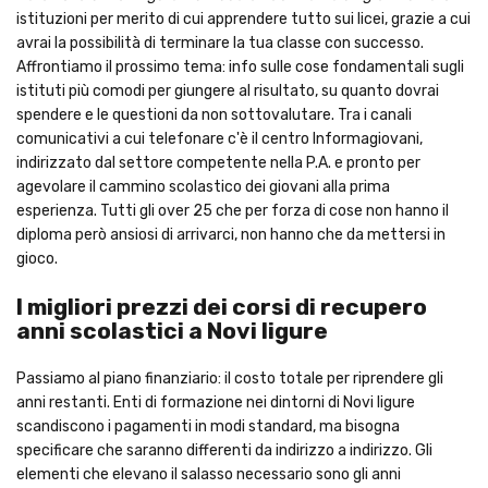
istituzioni per merito di cui apprendere tutto sui licei, grazie a cui
avrai la possibilità di terminare la tua classe con successo.
Affrontiamo il prossimo tema: info sulle cose fondamentali sugli
istituti più comodi per giungere al risultato, su quanto dovrai
spendere e le questioni da non sottovalutare. Tra i canali
comunicativi a cui telefonare c'è il centro Informagiovani,
indirizzato dal settore competente nella P.A. e pronto per
agevolare il cammino scolastico dei giovani alla prima
esperienza. Tutti gli over 25 che per forza di cose non hanno il
diploma però ansiosi di arrivarci, non hanno che da mettersi in
gioco.
I migliori prezzi dei corsi di recupero
anni scolastici a Novi ligure
Passiamo al piano finanziario: il costo totale per riprendere gli
anni restanti. Enti di formazione nei dintorni di Novi ligure
scandiscono i pagamenti in modi standard, ma bisogna
specificare che saranno differenti da indirizzo a indirizzo. Gli
elementi che elevano il salasso necessario sono gli anni