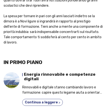
quanto dovrai tirar fuori avrà fluttuazioni ponderando gli anni
scolastici che devi riprendere.
La spesa per tornare in pari con gli anni lasciati indietro se la
dimora è a Novi ligure si ingrandirà in rapporto al prestigio
dell'ente di formazione. Tieni anche a mente una componente di
priorità indubbia: sarà indispensabile concentrarti sul risultato.
Tale comportamento ti soddisferà al cento per cento in ambito
di lavoro.
IN PRIMO PIANO
Energia rinnovabile e competenze
digitali
Rinnovabili e digitale stanno cambiando lavoro e
formazione: capire questo legame aiuta a orientarsi
meglio.
Continua a leggere
>