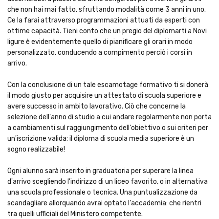
che non hai mai fatto, sfruttando modalità come 3 anni in uno.
Ce la farai attraverso programmazioni attuati da esperti con
ottime capacità. Tieni conto che un pregio del diplomarti a Novi
ligure è evidentemente quello di pianificare gli orari in modo
personalizzato, conducendo a compimento perciò i corsi in
arrivo.
Con la conclusione di un tale escamotage formativo ti si donerà
il modo giusto per acquisire un attestato di scuola superiore e
avere successo in ambito lavorativo. Ciò che concerne la
selezione dell'anno di studio a cui andare regolarmente non porta
a cambiamenti sul raggiungimento dell'obiettivo o sui criteri per
un'iscrizione valida: il diploma di scuola media superiore è un
sogno realizzabile!
Ogni alunno sarà inserito in graduatoria per superare la linea
d'arrivo scegliendo l'indirizzo di un liceo favorito, o in alternativa
una scuola professionale o tecnica. Una puntualizzazione da
scandagliare allorquando avrai optato l'accademia: che rientri
tra quelli ufficiali del Ministero competente.