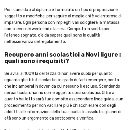
Per i candidati al diploma è formulato un tipo di preparazione
soggetto a modifiche, per seguire al meglio chi è volenteroso di
imparare. Ogni persona con impieghi vari scioglierà la matassa
con trienni nei week end o la sera. Compiuta la scelta per
l'ateneo sognato, c'è da sapere quali sono le qualità
nell'osservanza del regolamento.
Recupero anni scolastici a Novi ligure :
quali sono i requisiti?
Se avrai al 100% la certezza di non avere dubbi per quanto
riguarda gli istituti scolastici in grado di farti emergere, conta
che inciamperai in doveri da cui nessuno è escluso. Scendendo
nei particolari, hanno come oggetto corsi scolastici. Oltre a
quanto hai letto sarà tuo compito assecondare linee guida, e un
procedimento per non vacillare più è chiacchierare con degli
addetti alle informazioni della tua scuola. In assoluto, gli anni di
età sono un argomento da sottoporre a verifica.