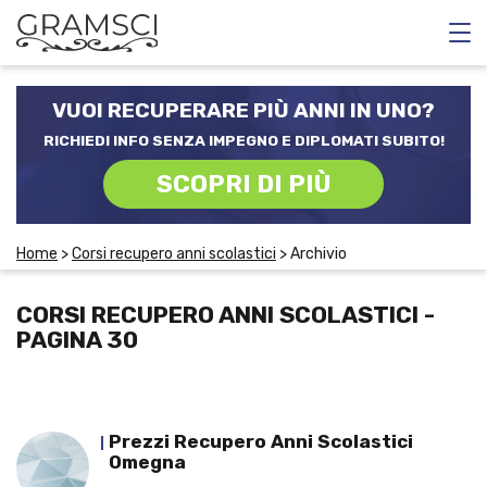
CORSI E SCUOLE SERALI
VUOI RECUPERARE PIÙ ANNI IN UNO?
CORSI RECUPERO ANNI SCOLASTICI
RICHIEDI INFO SENZA IMPEGNO E DIPLOMATI SUBITO!
SCOPRI DI PIÙ
SCUOLE DI INGLESE
Home
>
Corsi recupero anni scolastici
>
Archivio
CERCA
CORSI RECUPERO ANNI SCOLASTICI -
PAGINA 30
Prezzi Recupero Anni Scolastici
Omegna