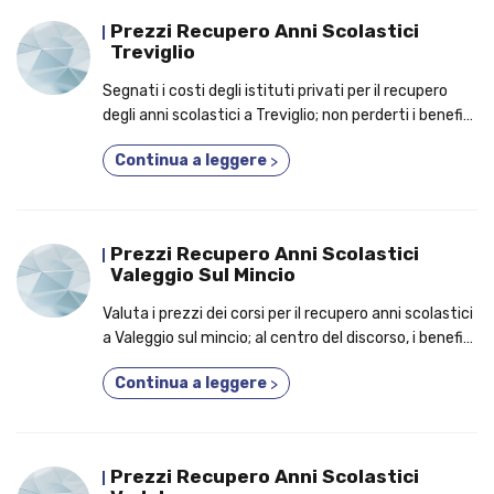
Prezzi Recupero Anni Scolastici
Treviglio
Segnati i costi degli istituti privati per il recupero
degli anni scolastici a Treviglio; non perderti i benefici
per cui dovresti iscriverti a un corso serale!
Continua a leggere
>
Prezzi Recupero Anni Scolastici
Valeggio Sul Mincio
Valuta i prezzi dei corsi per il recupero anni scolastici
a Valeggio sul mincio; al centro del discorso, i benefici
per cui conviene iscriversi a un corso diurno o serale!
Continua a leggere
>
Prezzi Recupero Anni Scolastici