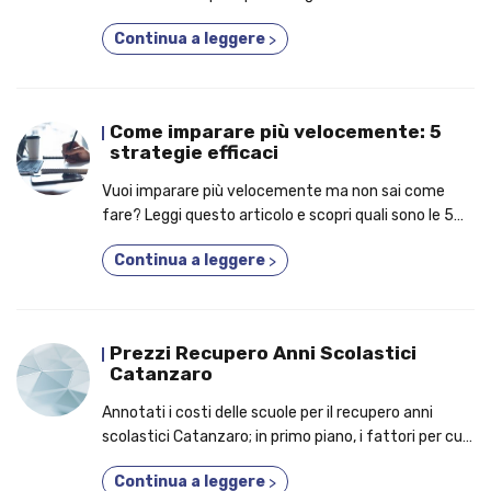
meglio.
Continua a leggere
>
Come imparare più velocemente: 5
strategie efficaci
Vuoi imparare più velocemente ma non sai come
fare? Leggi questo articolo e scopri quali sono le 5
strategie più efficaci!
Continua a leggere
>
Prezzi Recupero Anni Scolastici
Catanzaro
Annotati i costi delle scuole per il recupero anni
scolastici Catanzaro; in primo piano, i fattori per cui
dovresti iscriverti a un corso fino a 5 anni in 1!
Continua a leggere
>