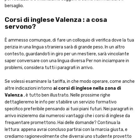
bersaglio.
Corsi di inglese Valenza : a cosa
servono?
È ammesso comunque, di fare un colloquio di verifica dove la tua
perizia in una lingua straniera sarà di grande peso. In un altro
contesto, guardandoti in giro per un mestiere, sarà vincolante
saper conversare con una lingua diversa Per non inciampare in
problemi, considera tutti i paragrafi in arrivo.
Se volessi esaminare la tariffa, in che modo operare, come anche
altre indicazioni intorno
ai corsi di inglese nella zona di
Valenza
, è tutto ben illustrato. Nelle prossime righe
dettaglieremo le info per stabilire un servizio formativo
specifico preferibile pensando ai tuoi piani futuri. Nei paragrafi in
arrivo inizieremo dai numerosi vantaggi che i corsi di inglese da
frequentare promettono. Hai delle domande? Continua la
lettura: appena avrai concluso partirai con la marcia giusta, e
crediamo ragionevolmente che diverrai uno studente provetto