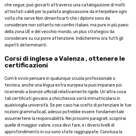
che segue, può giovarti attraverso una catalogazione di molti
attestati validi per la parlata anglosassone da interpellare ogni
volta che serve Non dimenticarti che i diplomi sono da
considerare non soltanto nei confini italiani, ma pure in più paesi
della zona UE e del vecchio mondo, un plus strategico da
considerare su cui porre attenzione. Indicheremo ora tutti gli
aspetti determinanti.
Corsi di inglese a Valenza , ottenere le
certificazioni
Com'è ovvio pensare in qualunque scuola professionale o
tecnica, anche una lingua extra europea la puoi imparare poi
ricorrendo a licenze ufficiali relativamente rigide. Un'altra cosa:
tali certificati giovano a chicchessia vorrà immatricolarsi in
qualsivoglia università. Se per caso hai scelto di potenziare le tue
nozioni grammaticali, adesso potrebbe essere fondamentale
assumertene la responsabilità. Nei prossimi paragrafi, scoprirai
quelle di maggior valore, cosa devi fare, e i diversi livelli di
approfondimento in cui sono state raggruppate. Conclusa la